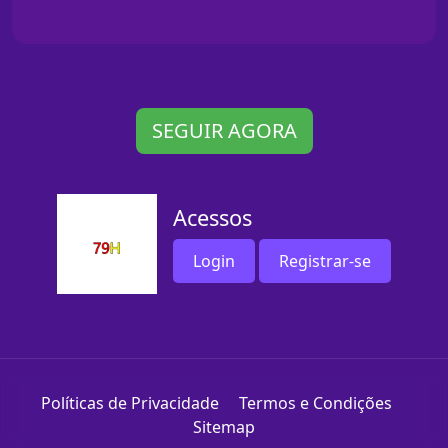
SEGUIR AGORA
Acessos
Login
Registrar-se
Políticas de Privacidade
Termos e Condições
Sitemap