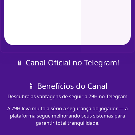
📱 Canal Oficial no Telegram!
📱 Benefícios do Canal
Descubra as vantagens de seguir a 79H no Telegram
A 79H leva muito a sério a segurança do jogador — a
plataforma segue melhorando seus sistemas para
garantir total tranquilidade.