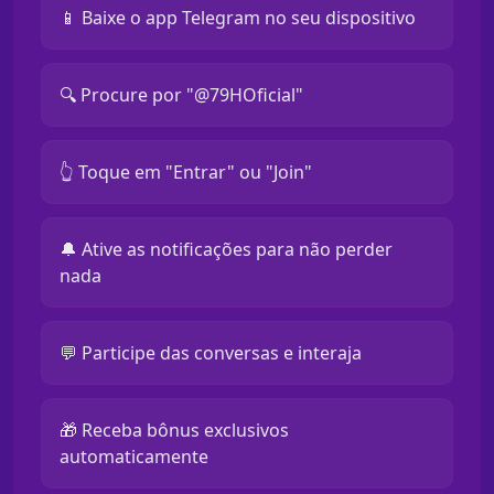
📱 Baixe o app Telegram no seu dispositivo
🔍 Procure por "@79HOficial"
👆 Toque em "Entrar" ou "Join"
🔔 Ative as notificações para não perder
nada
💬 Participe das conversas e interaja
🎁 Receba bônus exclusivos
automaticamente