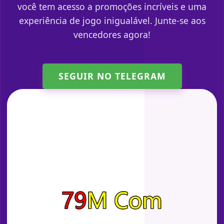
você tem acesso a promoções incríveis e uma
experiência de jogo inigualável. Junte-se aos
vencedores agora!
SEGUIR NO TELEGRAM