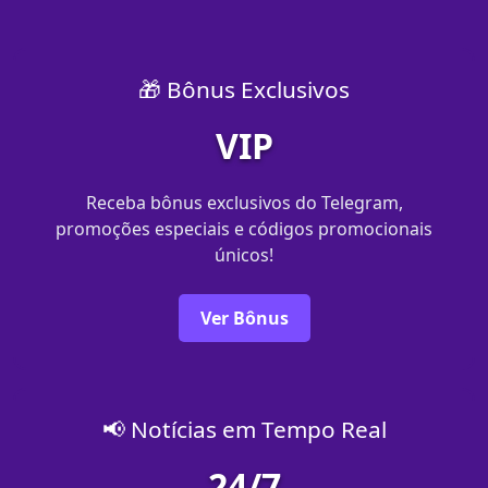
🎁 Bônus Exclusivos
VIP
Receba bônus exclusivos do Telegram,
promoções especiais e códigos promocionais
únicos!
Ver Bônus
📢 Notícias em Tempo Real
24/7