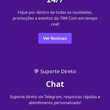
Fique por dentro de todas as novidades,
promoções e eventos da 79M Com em tempo
real!
Ver Notícias
💬 Suporte Direto
Chat
Suporte direto via Telegram, respostas rápidas e
atendimento personalizado!