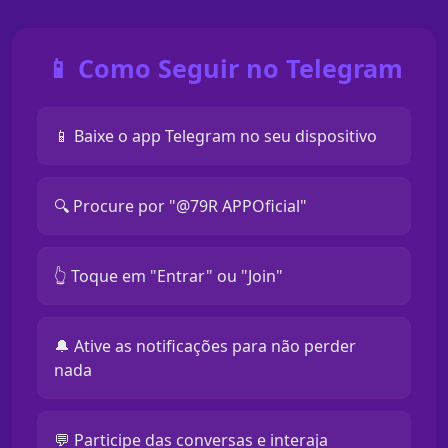
📱 Como Seguir no Telegram
📱 Baixe o app Telegram no seu dispositivo
🔍 Procure por "@79R APPOficial"
👆 Toque em "Entrar" ou "Join"
🔔 Ative as notificações para não perder
nada
💬 Participe das conversas e interaja