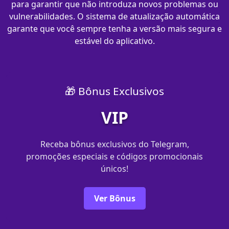
para garantir que não introduza novos problemas ou
vulnerabilidades. O sistema de atualização automática
garante que você sempre tenha a versão mais segura e
estável do aplicativo.
🎁 Bônus Exclusivos
VIP
Receba bônus exclusivos do Telegram,
promoções especiais e códigos promocionais
únicos!
Ver Bônus