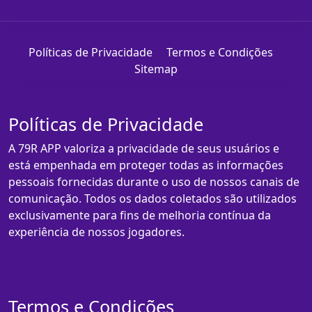
Políticas de Privacidade
Termos e Condições
Sitemap
Políticas de Privacidade
A 79R APP valoriza a privacidade de seus usuários e
está empenhada em proteger todas as informações
pessoais fornecidas durante o uso de nossos canais de
comunicação. Todos os dados coletados são utilizados
exclusivamente para fins de melhoria contínua da
experiência de nossos jogadores.
Termos e Condições