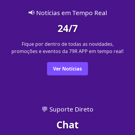
📢 Notícias em Tempo Real
24/7
Fique por dentro de todas as novidades,
promoções e eventos da 79R APP em tempo real!
Ver Notícias
💬 Suporte Direto
Chat