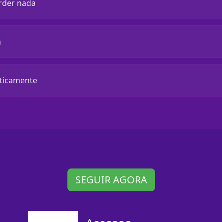
erder nada
a
aticamente
SEGUIR AGORA