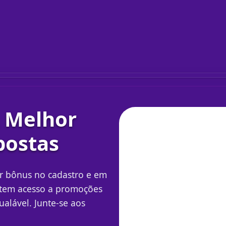
 Melhor
postas
r bônus no cadastro e em
 tem acesso a promoções
ualável. Junte-se aos