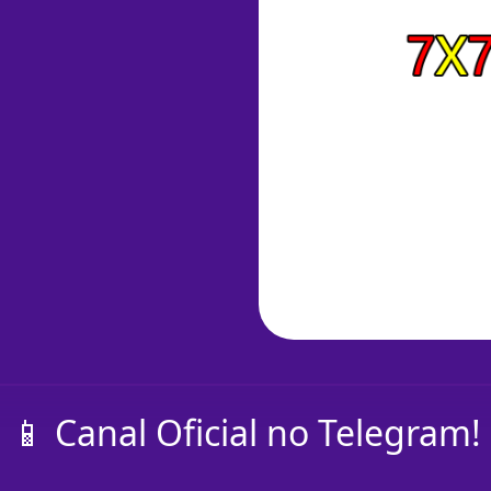
📱 Canal Oficial no Telegram!