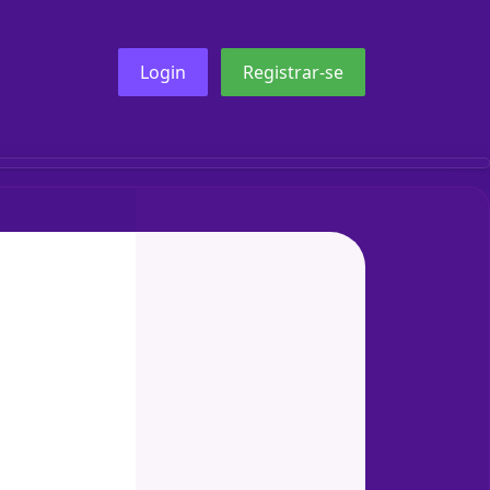
Login
Registrar-se