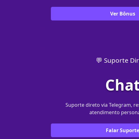
Ver Bônus
💬 Suporte Di
Cha
Suporte direto via Telegram, r
atendimento persona
Falar Suport