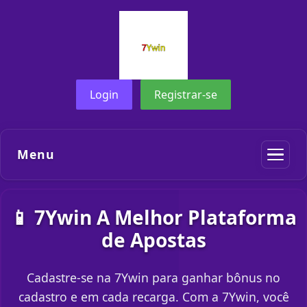
Login
Registrar-se
Menu
📱 7Ywin A Melhor Plataforma
de Apostas
Cadastre-se na 7Ywin para ganhar bônus no
cadastro e em cada recarga. Com a 7Ywin, você