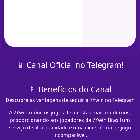
📱 Canal Oficial no Telegram!
📱 Benefícios do Canal
Descubra as vantagens de seguir a 7Ywin no Telegram
A 7Ywin reúne os jogos de apostas mais modernos,
proporcionando aos jogadores da 7Ywin Brasil um
serviço de alta qualidade e uma experiência de jogo
incomparável.