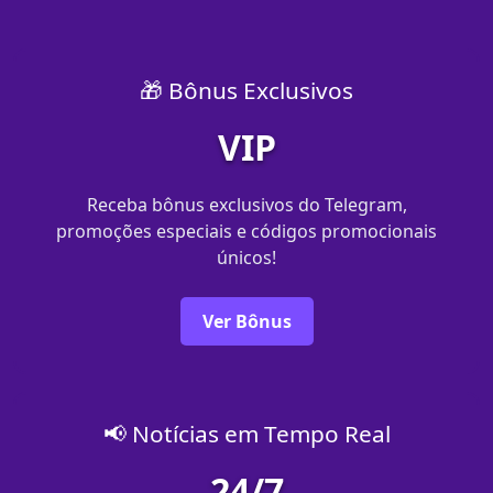
🎁 Bônus Exclusivos
VIP
Receba bônus exclusivos do Telegram,
promoções especiais e códigos promocionais
únicos!
Ver Bônus
📢 Notícias em Tempo Real
24/7