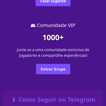
Falar Suporte
👥 Comunidade VIP
1000+
Junte-se a uma comunidade exclusiva de
jogadores e compartilhe experiências!
Entrar Grupo
📱 Como Seguir no Telegram