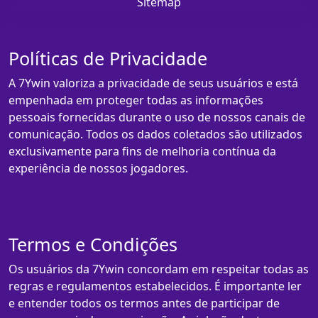
Sitemap
Políticas de Privacidade
A 7Ywin valoriza a privacidade de seus usuários e está
empenhada em proteger todas as informações
pessoais fornecidas durante o uso de nossos canais de
comunicação. Todos os dados coletados são utilizados
exclusivamente para fins de melhoria contínua da
experiência de nossos jogadores.
Termos e Condições
Os usuários da 7Ywin concordam em respeitar todas as
regras e regulamentos estabelecidos. É importante ler
e entender todos os termos antes de participar de