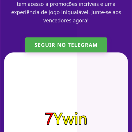
tem acesso a promoções incríveis e uma
experiência de jogo inigualável. Junte-se aos
vencedores agora!
SEGUIR NO TELEGRAM