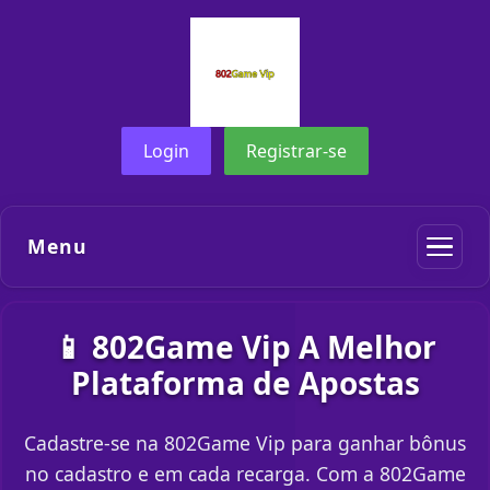
Login
Registrar-se
Menu
📱 802Game Vip A Melhor
Plataforma de Apostas
Cadastre-se na 802Game Vip para ganhar bônus
no cadastro e em cada recarga. Com a 802Game