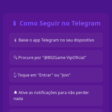
📱 Como Seguir no Telegram
📱 Baixe o app Telegram no seu dispositivo
🔍 Procure por "@802Game VipOficial"
👆 Toque em "Entrar" ou "Join"
🔔 Ative as notificações para não perder
nada