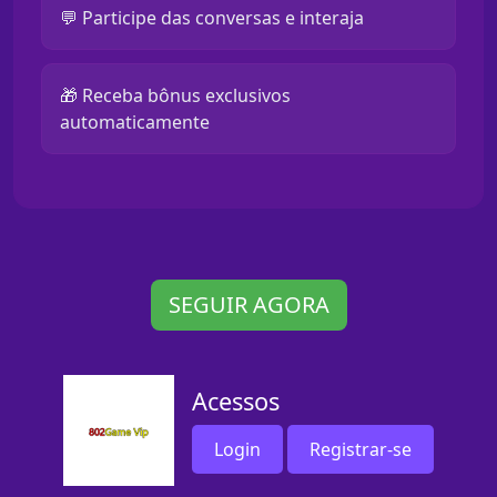
💬 Participe das conversas e interaja
🎁 Receba bônus exclusivos
automaticamente
SEGUIR AGORA
Acessos
Login
Registrar-se