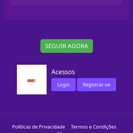
SEGUIR AGORA
Acessos
Login
Registrar-se
Políticas de Privacidade
Termos e Condições