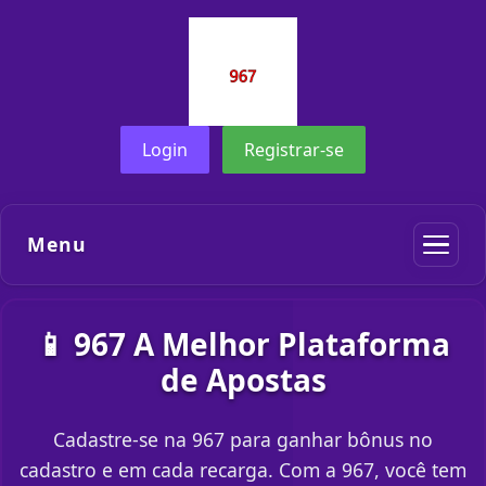
Login
Registrar-se
Menu
📱 967 A Melhor Plataforma
de Apostas
Cadastre-se na 967 para ganhar bônus no
cadastro e em cada recarga. Com a 967, você tem