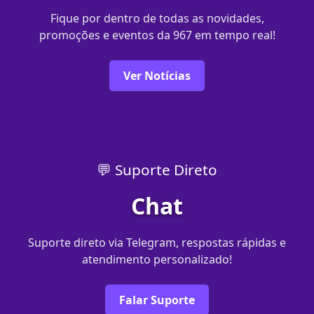
Fique por dentro de todas as novidades,
promoções e eventos da 967 em tempo real!
Ver Notícias
💬 Suporte Direto
Chat
Suporte direto via Telegram, respostas rápidas e
atendimento personalizado!
Falar Suporte