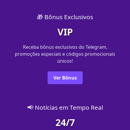
🎁 Bônus Exclusivos
VIP
Receba bônus exclusivos do Telegram,
promoções especiais e códigos promocionais
únicos!
Ver Bônus
📢 Notícias em Tempo Real
24/7