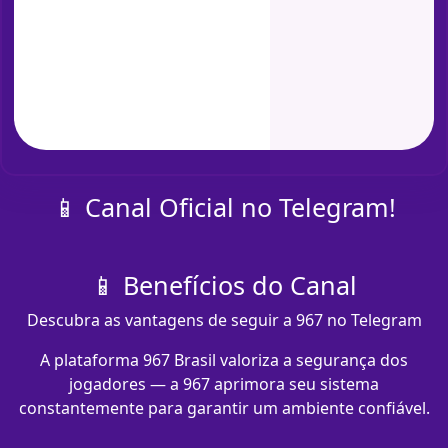
📱 Canal Oficial no Telegram!
📱 Benefícios do Canal
Descubra as vantagens de seguir a 967 no Telegram
A plataforma 967 Brasil valoriza a segurança dos
jogadores — a 967 aprimora seu sistema
constantemente para garantir um ambiente confiável.